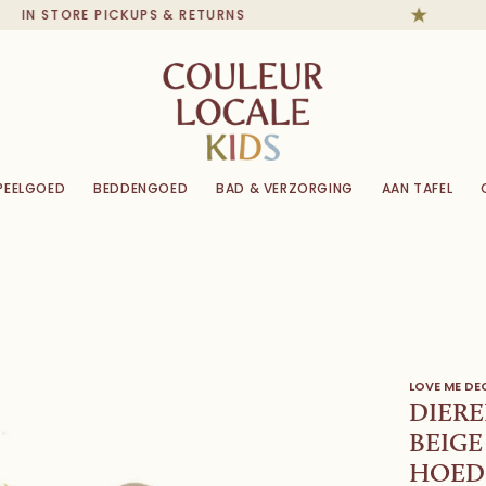
IN STORE PICKUPS & RETURNS
PEELGOED
BEDDENGOED
BAD & VERZORGING
AAN TAFEL
LOVE ME D
DIERE
BEIGE
HOED