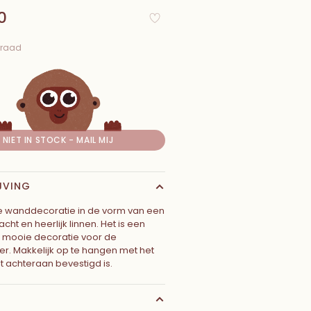
0
rraad
NIET IN STOCK - MAIL MIJ
JVING
e wanddecoratie in de vorm van een
cht en heerlijk linnen. Het is een
h mooie decoratie voor de
r. Makkelijk op te hangen met het
t achteraan bevestigd is.