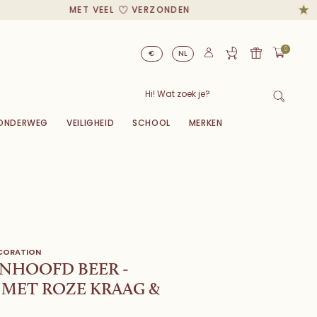
MET VEEL
VERZONDEN
0
€
NL
ONDERWEG
VEILIGHEID
SCHOOL
MERKEN
ECORATION
NHOOFD BEER -
 MET ROZE KRAAG &