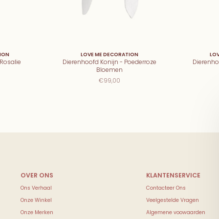
ION
LOVE ME DECORATION
LO
Rosalie
Dierenhoofd Konijn - Poederroze
Dierenho
Bloemen
€99,00
Ons Verhaal
Contacteer Ons
Onze Winkel
Veelgestelde Vragen
Onze Merken
Algemene voowaarden