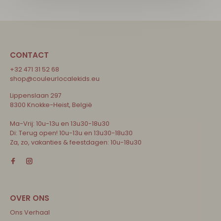
CONTACT
+32 471 31 52 68
shop@couleurlocalekids.eu
Lippenslaan 297
8300 Knokke-Heist, België
Ma-Vrij: 10u-13u en 13u30-18u30
Di: Terug open! 10u-13u en 13u30-18u30
Za, zo, vakanties & feestdagen: 10u-18u30
Ons Verhaal