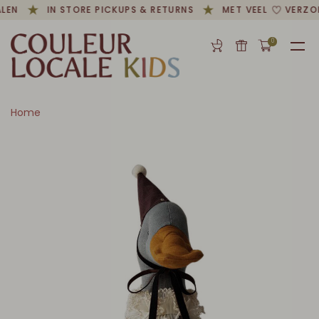
LEN
IN STORE PICKUPS & RETURNS
MET VEEL
VERZO
0
Home