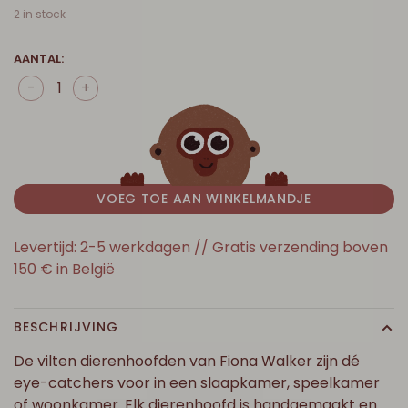
2 in stock
AANTAL:
-
+
VOEG TOE AAN WINKELMANDJE
Levertijd: 2-5 werkdagen // Gratis verzending boven
150 € in België
BESCHRIJVING
De vilten dierenhoofden van Fiona Walker zijn dé
eye-catchers voor in een slaapkamer, speelkamer
of woonkamer. Elk dierenhoofd is handgemaakt en