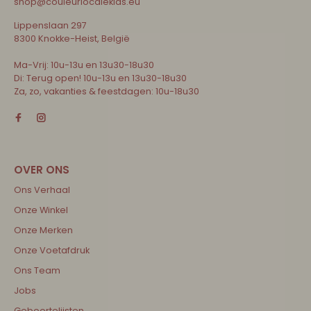
shop@couleurlocalekids.eu
Lippenslaan 297
8300 Knokke-Heist, België
Ma-Vrij: 10u-13u en 13u30-18u30
Di: Terug open! 10u-13u en 13u30-18u30
Za, zo, vakanties & feestdagen: 10u-18u30
Ons Verhaal
Onze Winkel
Onze Merken
Onze Voetafdruk
Ons Team
Jobs
Geboortelijsten