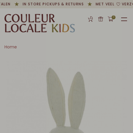
TALEN
IN STORE PICKUPS & RETURNS
MET VEEL
VERZ
0
Home