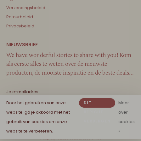
Verzendingsbeleid
Retourbeleid
Privacybeleid
We have wonderful stories to share with you! Kom
als eerste alles te weten over de nieuwste
producten, de mooiste inspiratie en de beste deals…
Door het gebruiken van onze
Meer
DIT
website, ga je akkoord met het
BERICHT
over
VERBERGEN
gebruik van cookies om onze
cookies
website te verbeteren.
»
© Copyright 2026 Couleur Locale Kids