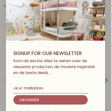
MEER INFO
D
I
T
V
I
N
D
J
E
M
I
S
S
C
H
I
E
N
O
O
K
L
E
U
K
SIGNUP FOR OUR NEWSLETTER
Kom als eerste alles te weten over de
nieuwste producten, de mooiste inspiratie
en de beste deals…
ABONNEER