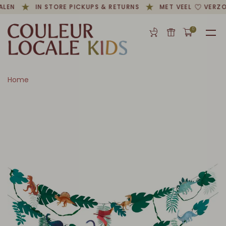
ALEN
IN STORE PICKUPS & RETURNS
MET VEEL
VERZO
0
Home