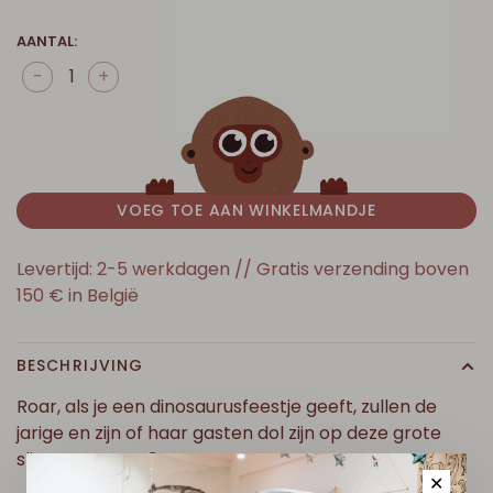
AANTAL:
-
+
VOEG TOE AAN WINKELMANDJE
Levertijd: 2-5 werkdagen // Gratis verzending boven
150 € in België
BESCHRIJVING
Roar, als je een dinosaurusfeestje geeft, zullen de
jarige en zijn of haar gasten dol zijn op deze grote
slinger! Lengte 3m
✕