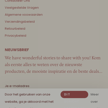
Contacteer Ons
Veelgestelde Vragen
Algemene voowaarden
Verzendingsbeleid
Retourbeleid
Privacybeleid
We have wonderful stories to share with you! Kom
als eerste alles te weten over de nieuwste
producten, de mooiste inspiratie en de beste deals…
Door het gebruiken van onze
Meer
DIT
website, ga je akkoord met het
BERICHT
over