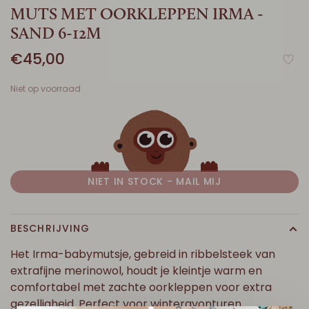
MUTS MET OORKLEPPEN IRMA -
SAND 6-12M
€45,00
Niet op voorraad
NIET IN STOCK - MAIL MIJ
BESCHRIJVING
Het Irma-babymutsje, gebreid in ribbelsteek van
extrafijne merinowol, houdt je kleintje warm en
comfortabel met zachte oorkleppen voor extra
gezelligheid. Perfect voor winteravonturen.