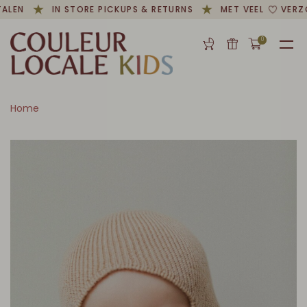
ALEN
IN STORE PICKUPS & RETURNS
MET VEEL
VERZO
0
Home