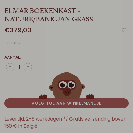
ELMAR BOEKENKAST -
NATURE/BANKUAN GRASS
€379,00
1 in stock
AANTAL:
-
+
VOEG TOE AAN WINKELMANDJE
Levertijd: 2-5 werkdagen // Gratis verzending boven
150 € in België