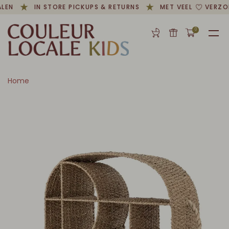
LEN
IN STORE PICKUPS & RETURNS
MET VEEL
VERZO
0
Home