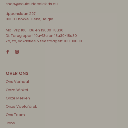
shop@couleurlocalekids.eu
Lippenslaan 297
8300 Knokke-Heist, België
Ma-Vrij: 10u-13u en 13u30-18u30
Di: Terug open! 10u-13u en 13u30-18u30
Za, zo, vakanties & feestdagen: 10u-18u30
Ons Verhaal
Onze Winkel
Onze Merken
Onze Voetafdruk
Ons Team
Jobs