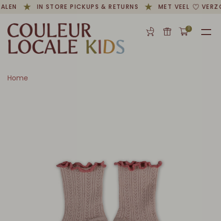
ALEN
IN STORE PICKUPS & RETURNS
MET VEEL
VERZ
0
Home