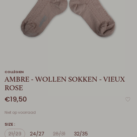
COLLÉGIEN
AMBRE - WOLLEN SOKKEN - VIEUX
ROSE
€19,50
Niet op voorraad
SIZE :
21/23
24/27
28/31
32/35