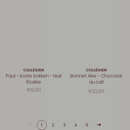
COLLÉGIEN
COLLÉGIEN
Paul - Korte Sokken - Nuit
Bonnet Alex - Chocolat
Étoilée
au Lait
€12,00
€22,00
1
2
3
4
5