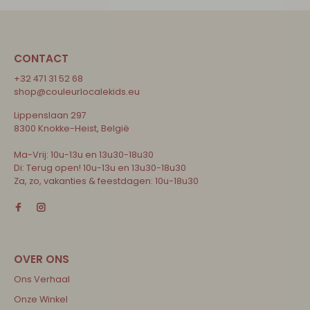
CONTACT
+32 471 31 52 68
shop@couleurlocalekids.eu
Lippenslaan 297
8300 Knokke-Heist, België
Ma-Vrij: 10u-13u en 13u30-18u30
Di: Terug open! 10u-13u en 13u30-18u30
Za, zo, vakanties & feestdagen: 10u-18u30
Ons Verhaal
Onze Winkel