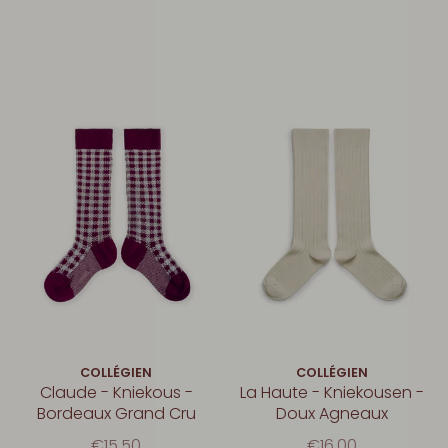
COLLÉGIEN
COLLÉGIEN
Claude - Kniekous -
La Haute - Kniekousen -
Bordeaux Grand Cru
Doux Agneaux
€15,50
€16,00