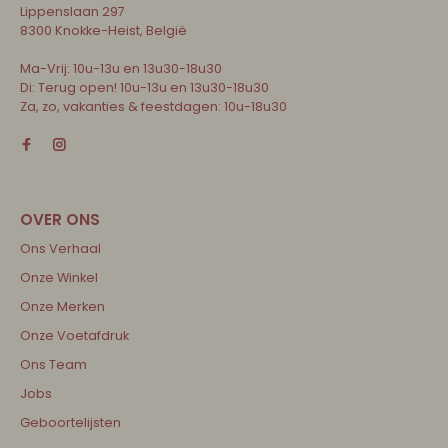
Lippenslaan 297
8300 Knokke-Heist, België
Ma-Vrij: 10u-13u en 13u30-18u30
Di: Terug open! 10u-13u en 13u30-18u30
Za, zo, vakanties & feestdagen: 10u-18u30
Ons Verhaal
Onze Winkel
Onze Merken
Onze Voetafdruk
Ons Team
Jobs
Geboortelijsten