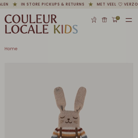
LEN
IN STORE PICKUPS & RETURNS
MET VEEL
VERZO
0
Home