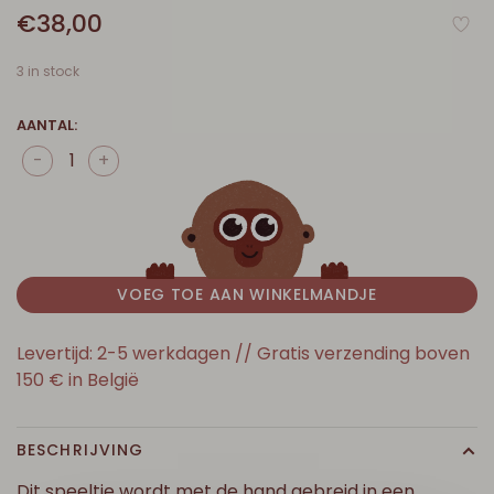
€38,00
3 in stock
AANTAL:
-
+
VOEG TOE AAN WINKELMANDJE
Levertijd: 2-5 werkdagen // Gratis verzending boven
150 € in België
BESCHRIJVING
Dit speeltje wordt met de hand gebreid in een