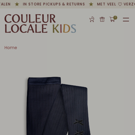
ALEN
IN STORE PICKUPS & RETURNS
MET VEEL
VERZ
0
Home