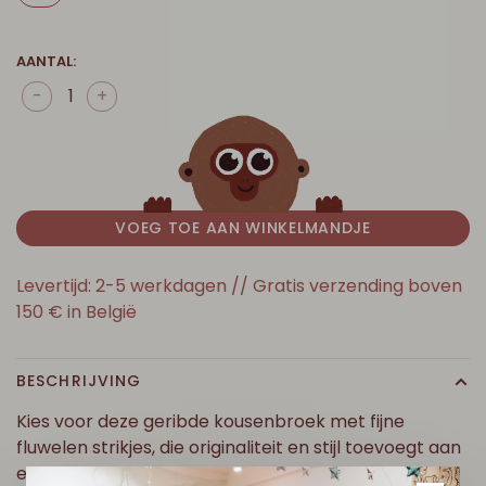
AANTAL:
-
+
VOEG TOE AAN WINKELMANDJE
Levertijd: 2-5 werkdagen // Gratis verzending boven
150 € in België
BESCHRIJVING
Kies voor deze geribde kousenbroek met fijne
fluwelen strikjes, die originaliteit en stijl toevoegt aan
elke outfit!