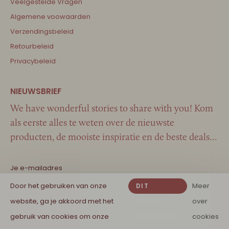
Veelgestelde Vragen
Algemene voowaarden
Verzendingsbeleid
Retourbeleid
Privacybeleid
We have wonderful stories to share with you! Kom
als eerste alles te weten over de nieuwste
producten, de mooiste inspiratie en de beste deals…
Door het gebruiken van onze
Meer
DIT
website, ga je akkoord met het
BERICHT
over
VERBERGEN
gebruik van cookies om onze
cookies