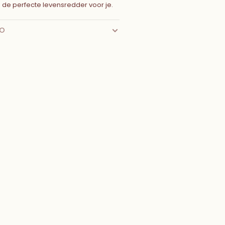
z de perfecte levensredder voor je.
FO