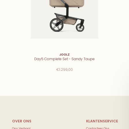
JOOLZ
Day5 Complete Set - Sandy Taupe
€1.299,00
Ons Verhaal
Contacteer Ons