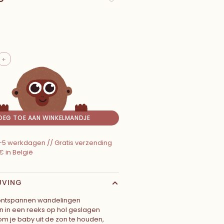
+
OEG TOE AAN WINKELMANDJE
 2-5 werkdagen // Gratis verzending
€ in België
JVING
ntspannen wandelingen
 in een reeks op hol geslagen
 om je baby uit de zon te houden,